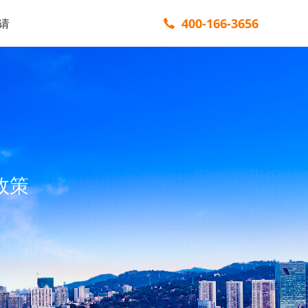
400-166-3656
请
政策