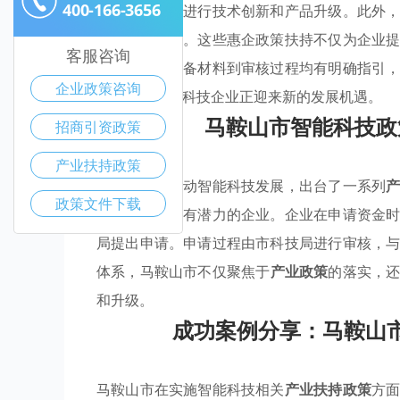
400-166-3656
金，支持企业进行技术创新和产品升级。此外
升整体竞争力。这些惠企政策扶持不仅为企业
客服咨询
明高效，从准备材料到审核过程均有明确指引
企业政策咨询
鞍山市的智能科技企业正迎来新的发展机遇。
马鞍山市智能科技政
招商引资政策
产业扶持政策
马鞍山市为推动智能科技发展，出台了一系列
政策文件下载
在吸引和支持有潜力的企业。企业在申请资金
局提出申请。申请过程由市科技局进行审核，
体系，马鞍山市不仅聚焦于
产业政策
的落实，
和升级。
成功案例分享：马鞍山
马鞍山市在实施智能科技相关
产业扶持政策
方