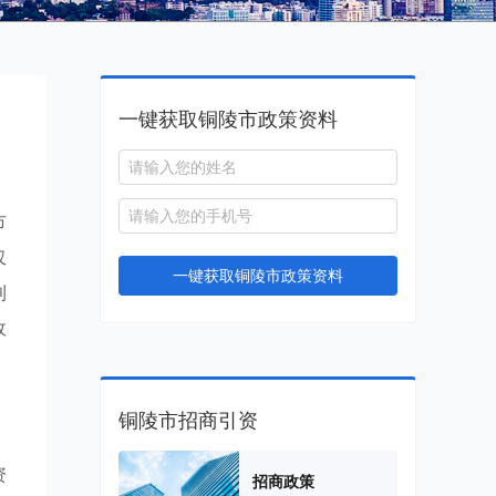
一键获取铜陵市政策资料
市
仅
一键获取铜陵市政策资料
利
政
铜陵市招商引资
资
招商政策