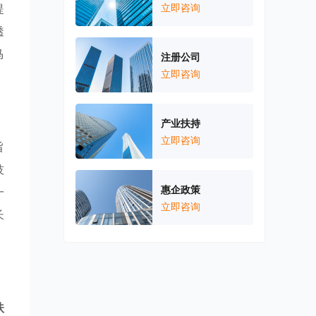
提
立即咨询
透
马
注册公司
立即咨询
产业扶持
立即咨询
旨
技
惠企政策
一
立即咨询
长
扶