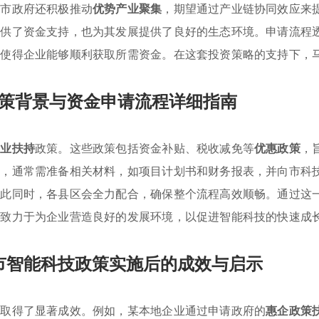
，市政府还积极推动
优势产业聚集
，期望通过产业链协同效应来
提供了资金支持，也为其发展提供了良好的生态环境。申请流程
，使得企业能够顺利获取所需资金。在这套投资策略的支持下，
策背景与资金申请流程详细指南
产业扶持
政策。这些政策包括资金补贴、税收减免等
优惠政策
，
时，通常需准备相关材料，如项目计划书和财务报表，并向市科
与此同时，各县区会全力配合，确保整个流程高效顺畅。通过这
还致力于为企业营造良好的发展环境，以促进智能科技的快速成
市智能科技政策实施后的成效与启示
面取得了显著成效。例如，某本地企业通过申请政府的
惠企政策