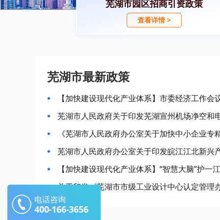
芜湖市园区招商引资政策
查看详情 >
芜湖市最新政策
【加快建设现代化产业体系】市委经济工作会
芜湖市人民政府关于印发芜湖宣州机场净空和
《芜湖市人民政府办公室关于加快中小企业专
【加快建设现代化产业体系】“智慧大脑”护一
关于印发《芜湖市市级工业设计中心认定管理
电话咨询
400-166-3656