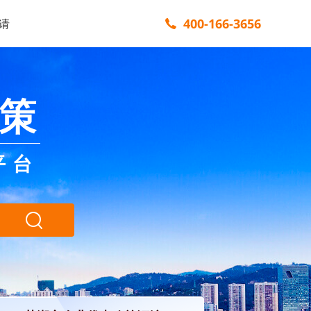
400-166-3656
请
策
平台