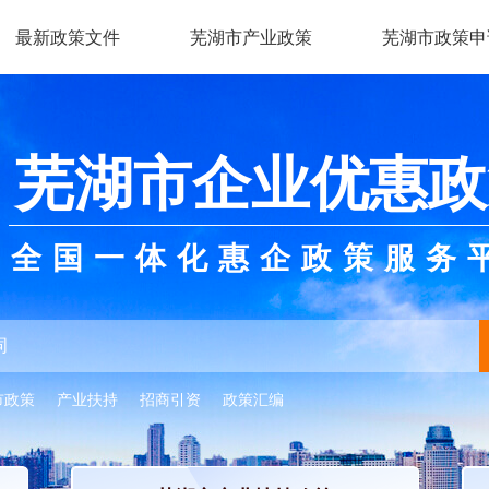
最新政策文件
芜湖市产业政策
芜湖市政策申
芜湖市企业优惠政
全国一体化惠企政策服务
市政策
产业扶持
招商引资
政策汇编