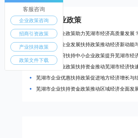
客服咨询
芜湖市产业政策
企业政策咨询
如何通过惠企政策助力芜湖市经济高质量发展
招商引资政策
芜湖市中小企业发展扶持政策推动经济新动能
产业扶持政策
如何利用政府扶持中小企业政策提升芜湖市经
政策文件下载
如何通过企业政策扶持资金推动芜湖市经济快
芜湖市企业优惠扶持政策促进地方经济增长与
芜湖市企业扶持资金政策推动区域经济全面发