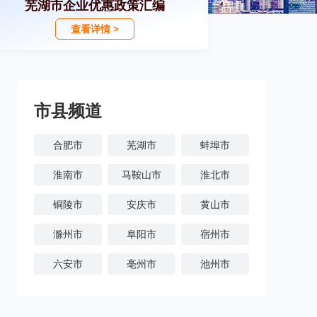
芜湖市企业优惠政策汇编
查看详情 >
市县频道
合肥市
芜湖市
蚌埠市
淮南市
马鞍山市
淮北市
铜陵市
安庆市
黄山市
滁州市
阜阳市
宿州市
六安市
亳州市
池州市
宣城市